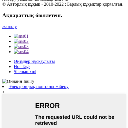
© Авторлық құқық - 2010-2022 : Барлық құқықтар қорғалған.
Ақпараттық бюллетень
жазылу
Өнімдер нұсқаулығы
Hot Tags
Sitemap.xml
Электрондық поштаны жіберу
x