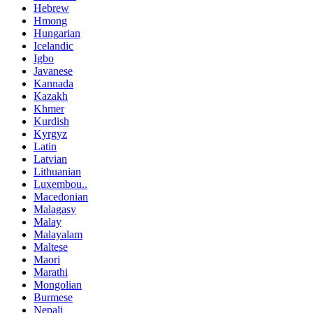
Hebrew
Hmong
Hungarian
Icelandic
Igbo
Javanese
Kannada
Kazakh
Khmer
Kurdish
Kyrgyz
Latin
Latvian
Lithuanian
Luxembou..
Macedonian
Malagasy
Malay
Malayalam
Maltese
Maori
Marathi
Mongolian
Burmese
Nepali