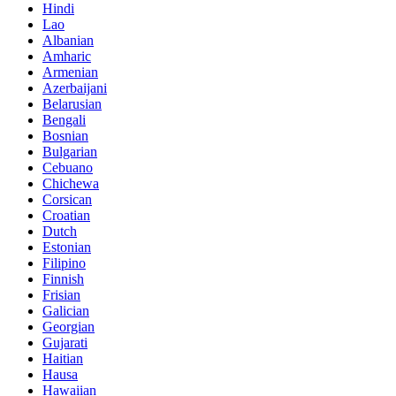
Hindi
Lao
Albanian
Amharic
Armenian
Azerbaijani
Belarusian
Bengali
Bosnian
Bulgarian
Cebuano
Chichewa
Corsican
Croatian
Dutch
Estonian
Filipino
Finnish
Frisian
Galician
Georgian
Gujarati
Haitian
Hausa
Hawaiian