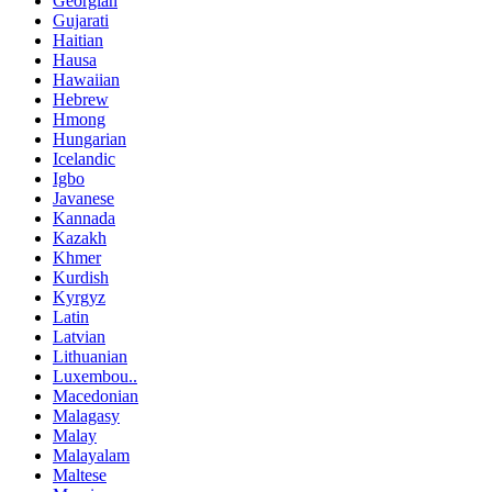
Georgian
Gujarati
Haitian
Hausa
Hawaiian
Hebrew
Hmong
Hungarian
Icelandic
Igbo
Javanese
Kannada
Kazakh
Khmer
Kurdish
Kyrgyz
Latin
Latvian
Lithuanian
Luxembou..
Macedonian
Malagasy
Malay
Malayalam
Maltese