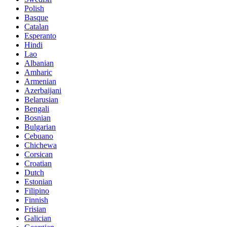
Polish
Basque
Catalan
Esperanto
Hindi
Lao
Albanian
Amharic
Armenian
Azerbaijani
Belarusian
Bengali
Bosnian
Bulgarian
Cebuano
Chichewa
Corsican
Croatian
Dutch
Estonian
Filipino
Finnish
Frisian
Galician