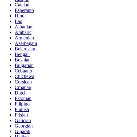
Catalan
Esperanto
Hindi
Lao
Albanian
Amharic
Armenian
Azerbaijani
Belarusian
Bengali
Bosnian
Bulgarian
Cebuano
Chichewa
Corsican
Croatian
Dutch
Estonian
Filipino
Finnish
Frisian
Galician
Georgian
Gujarati
Haitian