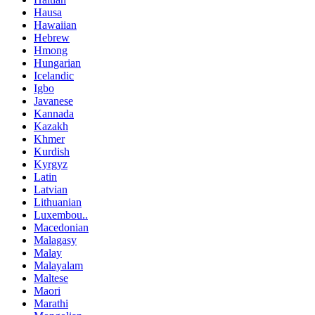
Hausa
Hawaiian
Hebrew
Hmong
Hungarian
Icelandic
Igbo
Javanese
Kannada
Kazakh
Khmer
Kurdish
Kyrgyz
Latin
Latvian
Lithuanian
Luxembou..
Macedonian
Malagasy
Malay
Malayalam
Maltese
Maori
Marathi