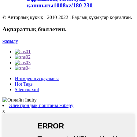
қапшығы1008xz/180 230
© Авторлық құқық - 2010-2022 : Барлық құқықтар қорғалған.
Ақпараттық бюллетень
жазылу
Өнімдер нұсқаулығы
Hot Tags
Sitemap.xml
Электрондық поштаны жіберу
x